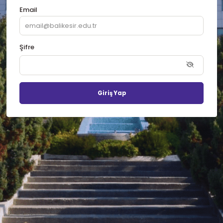
Email
Şifre
Giriş Yap